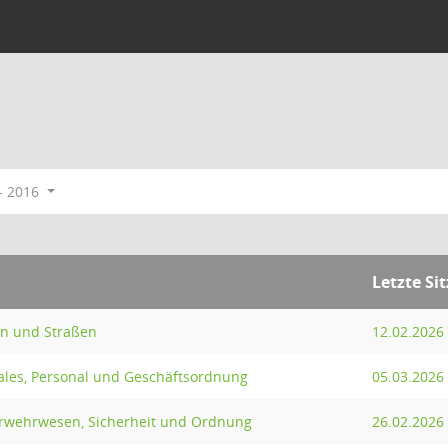
- 2016
Letzte Si
en und Straßen
12.02.2026
tales, Personal und Geschäftsordnung
05.03.2026
erwehrwesen, Sicherheit und Ordnung
26.02.2026