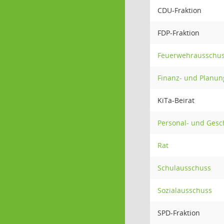
CDU-Fraktion
FDP-Fraktion
Feuerwehrausschu
Finanz- und Planu
KiTa-Beirat
Personal- und Ges
Rat
Schulausschuss
Sozialausschuss
SPD-Fraktion