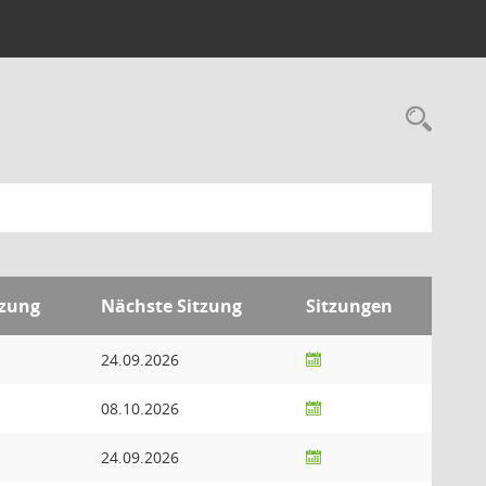
Rec
tzung
Nächste Sitzung
Sitzungen
24.09.2026
08.10.2026
24.09.2026