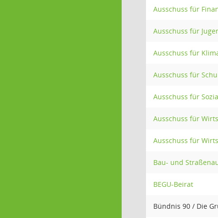
Ausschuss für Fin
Ausschuss für Jugen
Ausschuss für Klim
Ausschuss für Schul
Ausschuss für Sozia
Ausschuss für Wirt
Ausschuss für Wirt
Bau- und Straßena
BEGU-Beirat
Bündnis 90 / Die G