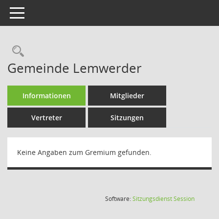
Toggle navigation
Rechercheauswahl
Gemeinde Lemwerder
Informationen
Mitglieder
Vertreter
Sitzungen
Keine Angaben zum Gremium gefunden.
(Wird in
Software:
Sitzungsdienst
Session