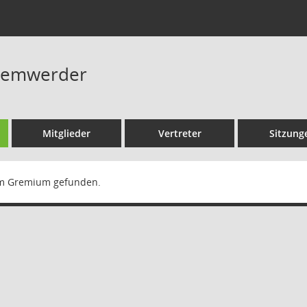
Lemwerder
Mitglieder
Vertreter
Sitzung
m Gremium gefunden.