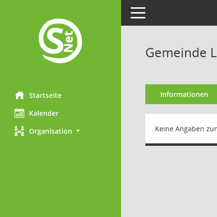
Toggle navigation
Gemeinde 
Informationen
Startseite
Kalender
Keine Angaben zu
Organisation