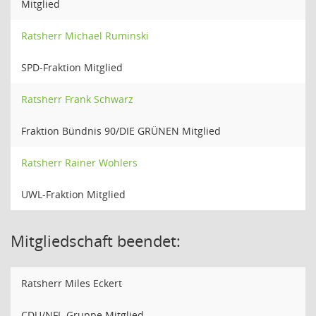
Mitglied
Ratsherr Michael Ruminski
SPD-Fraktion Mitglied
Ratsherr Frank Schwarz
Fraktion Bündnis 90/DIE GRÜNEN Mitglied
Ratsherr Rainer Wohlers
UWL-Fraktion Mitglied
Mitgliedschaft beendet:
Ratsherr Miles Eckert
CDU/NFL-Gruppe Mitglied