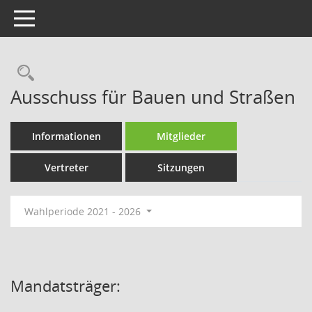
Toggle navigation
Rechercheauswahl
Ausschuss für Bauen und Straßen
Informationen
Mitglieder
Vertreter
Sitzungen
Wahlperiode 2021 - 2026
Mandatsträger: