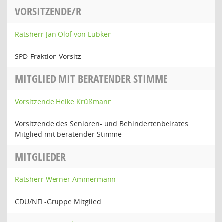
VORSITZENDE/R
Ratsherr Jan Olof von Lübken
SPD-Fraktion Vorsitz
MITGLIED MIT BERATENDER STIMME
Vorsitzende Heike Krüßmann
Vorsitzende des Senioren- und Behindertenbeirates
Mitglied mit beratender Stimme
MITGLIEDER
Ratsherr Werner Ammermann
CDU/NFL-Gruppe Mitglied