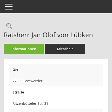
Toggle navigation
Rechercheauswahl
Ratsherr Jan Olof von Lübken
Informationen
Mitarbeit
Ort
27809 Lemwerder
Straße
Ritzenbütteler Str. 31