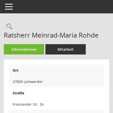
Toggle navigation
Rechercheauswahl
Ratsherr Meinrad-Maria Rohde
Informationen
Mitarbeit
Ort
27809 Lemwerder
Straße
Friesländer Str. 26