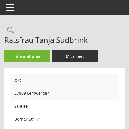
Toggle navigation
Rechercheauswahl
Ratsfrau Tanja Sudbrink
Informationen
Mitarbeit
Ort
27809 Lemwerder
Straße
Berner Str. 11