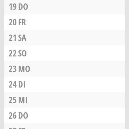
19
DO
20
FR
21
SA
22
SO
23
MO
24
DI
25
MI
26
DO