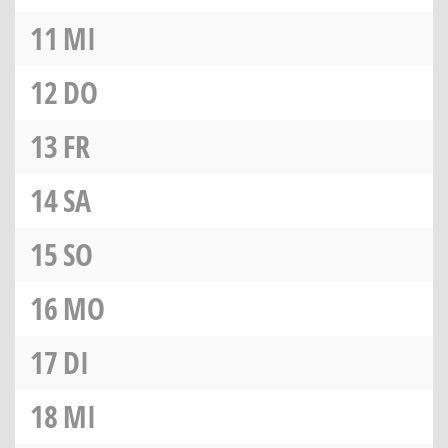
11
MI
12
DO
13
FR
14
SA
15
SO
16
MO
17
DI
18
MI