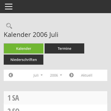
Toggle navigation
Rechercheauswahl
Kalender 2006 Juli
Kalender
Termine
Niederschriften
Juli
2006
Aktuell
1
SA