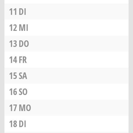
11
DI
12
MI
13
DO
14
FR
15
SA
16
SO
17
MO
18
DI