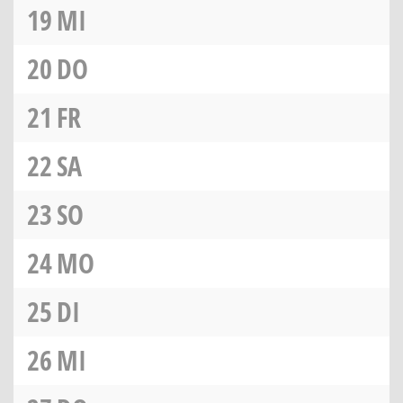
19
MI
20
DO
21
FR
22
SA
23
SO
24
MO
25
DI
26
MI