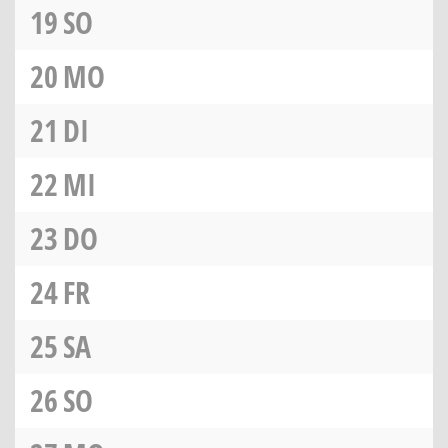
19
SO
20
MO
21
DI
22
MI
23
DO
24
FR
25
SA
26
SO