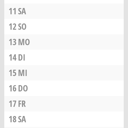
11
SA
12
SO
13
MO
14
DI
15
MI
16
DO
17
FR
18
SA