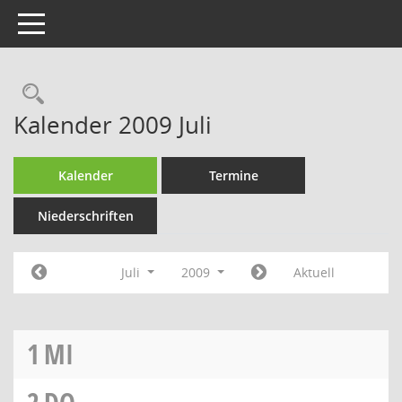
Toggle navigation
Rechercheauswahl
Kalender 2009 Juli
Kalender
Termine
Niederschriften
Juli
2009
Aktuell
1
MI