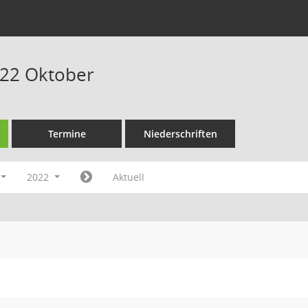
022 Oktober
Termine
Niederschriften
2022
Aktuell