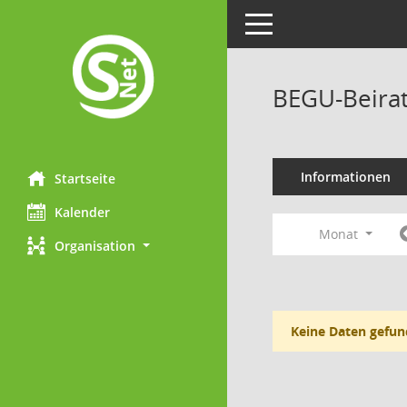
Toggle navigation
BEGU-Beirat
Informationen
Startseite
Kalender
Monat
Organisation
Keine Daten gefun