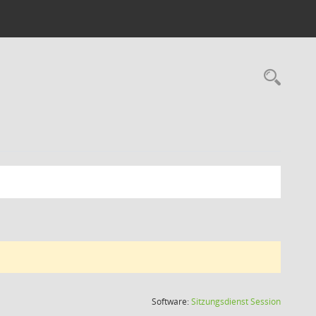
Rec
(Wird in
Software:
Sitzungsdienst
Session