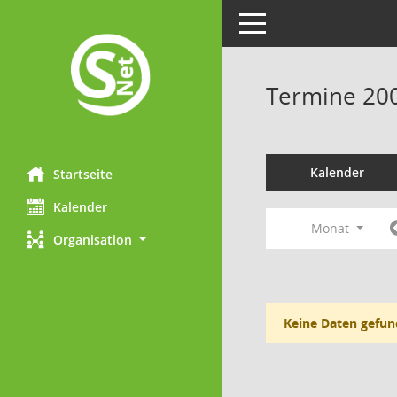
Toggle navigation
Termine 20
Kalender
Startseite
Kalender
Monat
Organisation
Keine Daten gefun