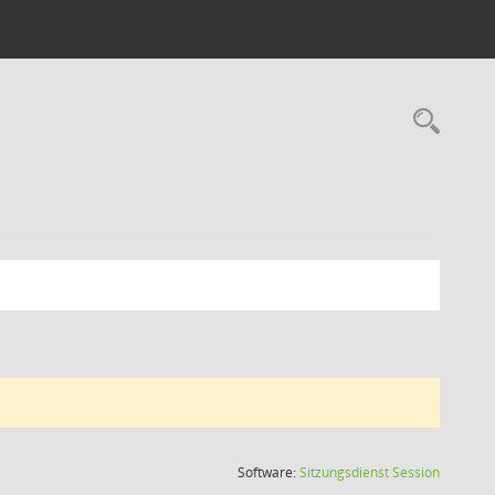
Rec
(Wird in
Software:
Sitzungsdienst
Session