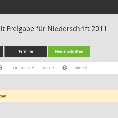
t Freigabe für Niederschrift 2011
Termine
Niederschriften
Quartal 2
2011
Aktuell
den.