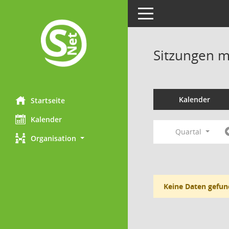
Toggle navigation
Sitzungen mi
Kalender
Startseite
Kalender
Quartal
Organisation
Keine Daten gefun