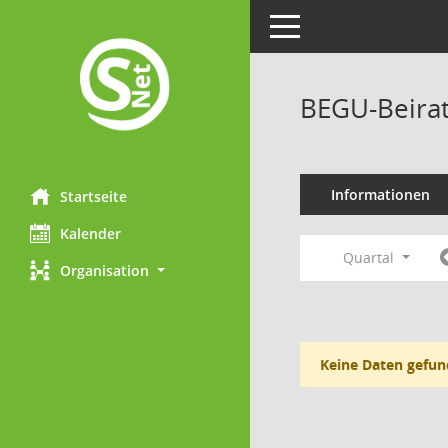
Toggle navigation
BEGU-Beirat
Informationen
Startseite
Kalender
Quartal
Organisation
Keine Daten gefun