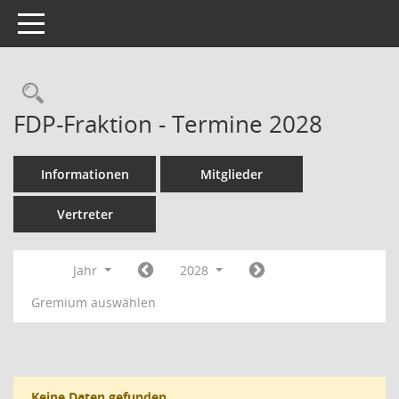
Toggle navigation
Rechercheauswahl
FDP-Fraktion - Termine 2028
Informationen
Mitglieder
Vertreter
Jahr
2028
Gremium auswählen
Keine Daten gefunden.