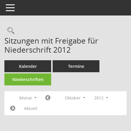
Toggle navigation
Rechercheauswahl
Sitzungen mit Freigabe für
Niederschrift 2012
Kalender
Termine
Niederschriften
Monat
Oktober
2012
Aktuell