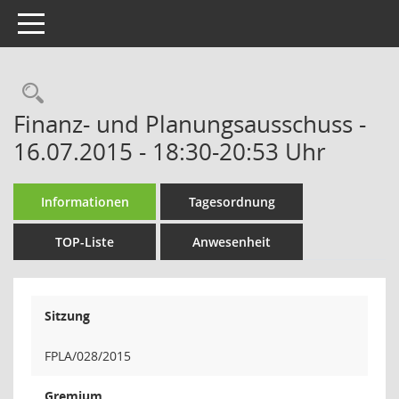
Toggle navigation
Rechercheauswahl
Finanz- und Planungsausschuss -
16.07.2015 - 18:30-20:53 Uhr
Informationen
Tagesordnung
TOP-Liste
Anwesenheit
Sitzung
FPLA/028/2015
Gremium