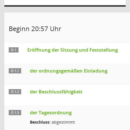
Beginn 20:57 Uhr
Eröffnung der Sitzung und Feststellung
Ö 1
der ordnungsgemäßen Einladung
Ö 1.1
der Beschlussfähigkeit
Ö 1.2
der Tagesordnung
Ö 1.3
Beschluss:
abgestimmt