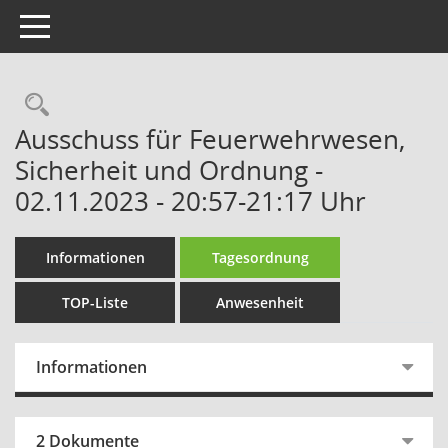
Toggle navigation
Rechercheauswahl
Ausschuss für Feuerwehrwesen,
Sicherheit und Ordnung -
02.11.2023 - 20:57-21:17 Uhr
Informationen
Tagesordnung
TOP-Liste
Anwesenheit
Informationen
2 Dokumente