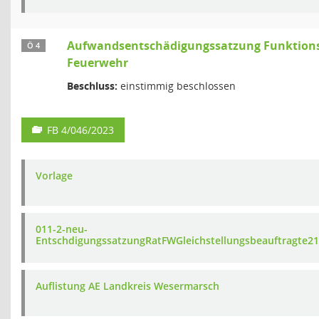
Aufwandsentschädigungssatzung Funktions
Ö 4
Feuerwehr
Beschluss:
einstimmig beschlossen
FB 4/046/2023
Vorlage
011-2-neu-
EntschdigungssatzungRatFWGleichstellungsbeauftragte21
Auflistung AE Landkreis Wesermarsch