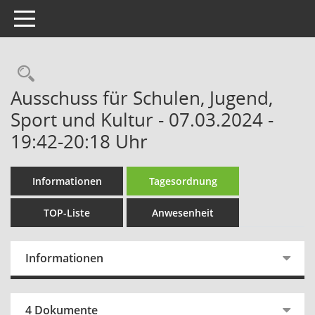
Toggle navigation
Rechercheauswahl
Ausschuss für Schulen, Jugend,
Sport und Kultur - 07.03.2024 -
19:42-20:18 Uhr
Informationen
Tagesordnung
TOP-Liste
Anwesenheit
Informationen
4 Dokumente