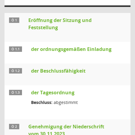
Eröffnung der Sitzung und
Ö 1
Feststellung
der ordnungsgemäßen Einladung
Ö 1.1
der Beschlussfähigkeit
Ö 1.2
der Tagesordnung
Ö 1.3
Beschluss:
abgestimmt
Genehmigung der Niederschrift
Ö 2
vom 30.11.2023