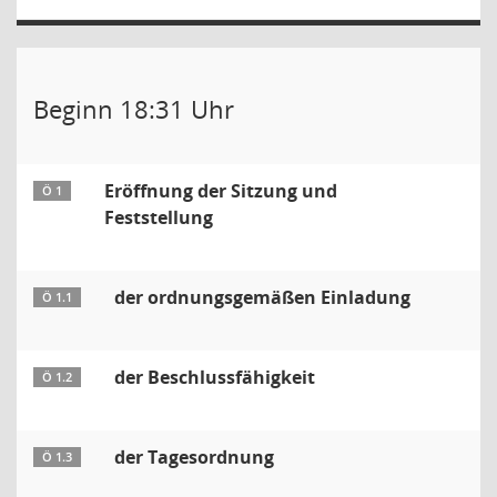
Beginn 18:31 Uhr
Eröffnung der Sitzung und
Ö 1
Feststellung
der ordnungsgemäßen Einladung
Ö 1.1
der Beschlussfähigkeit
Ö 1.2
der Tagesordnung
Ö 1.3