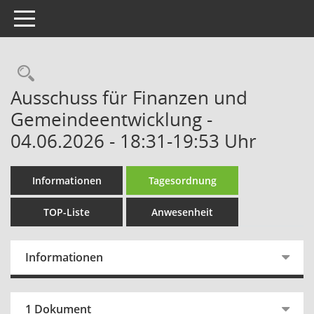
Toggle navigation
Rechercheauswahl
Ausschuss für Finanzen und
Gemeindeentwicklung -
04.06.2026 - 18:31-19:53 Uhr
Informationen
Tagesordnung
TOP-Liste
Anwesenheit
Informationen
1 Dokument