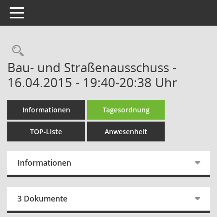
Toggle navigation
Rechercheauswahl
Bau- und Straßenausschuss -
16.04.2015 - 19:40-20:38 Uhr
Informationen
Tagesordnung
TOP-Liste
Anwesenheit
Informationen
3 Dokumente