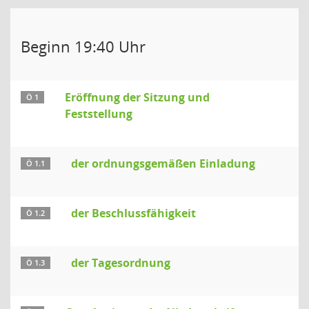
Beginn 19:40 Uhr
Eröffnung der Sitzung und
Ö 1
Feststellung
der ordnungsgemäßen Einladung
Ö 1.1
der Beschlussfähigkeit
Ö 1.2
der Tagesordnung
Ö 1.3