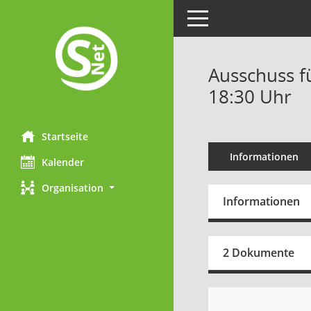
Toggle navigation
Ausschuss fü
18:30 Uhr
Startseite
Informationen
Kalender
Organisation
Informationen
2 Dokumente