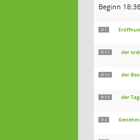
Beginn 18:3
Eröffnun
Ö 1
der or
Ö 1.1
der Bes
Ö 1.2
der Ta
Ö 1.3
Genehmig
Ö 2