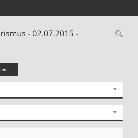
rismus - 02.07.2015 -
Rec
eit