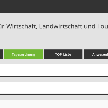
r Wirtschaft, Landwirtschaft und Tou
Tagesordnung
TOP-Liste
Anwesenh