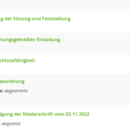
g der Sitzung und Feststellung
dnungsgemäßen Einladung
chlussfähigkeit
gesordnung
s:
abgestimmt
ung der Niederschrift vom 03.11.2022
:
abgesetzt