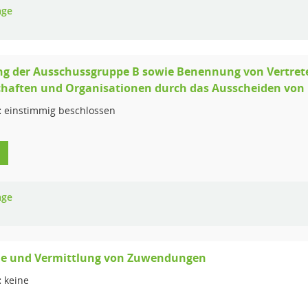
age
ng der Ausschussgruppe B sowie Benennung von Vertret
haften und Organisationen durch das Ausscheiden von 
:
einstimmig beschlossen
age
 und Vermittlung von Zuwendungen
:
keine