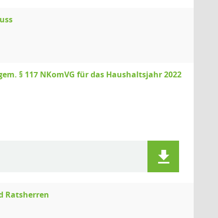
huss
m. § 117 NKomVG für das Haushaltsjahr 2022
d Ratsherren