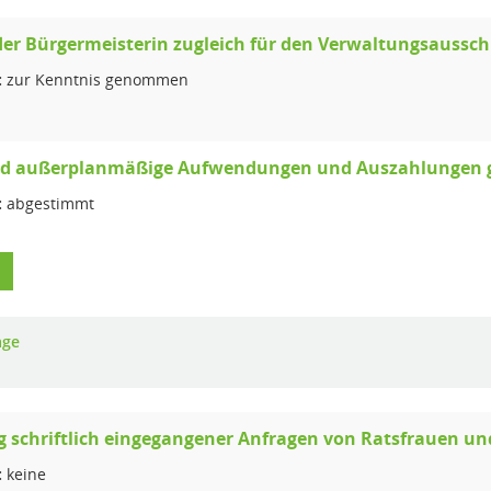
der Bürgermeisterin zugleich für den Verwaltungsaussc
:
zur Kenntnis genommen
nd außerplanmäßige Aufwendungen und Auszahlungen ge
:
abgestimmt
age
 schriftlich eingegangener Anfragen von Ratsfrauen un
:
keine