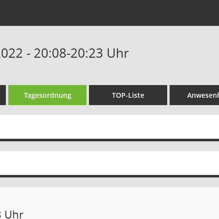
2022 - 20:08-20:23 Uhr
Tagesordnung
TOP-Liste
Anwesenh
8 Uhr