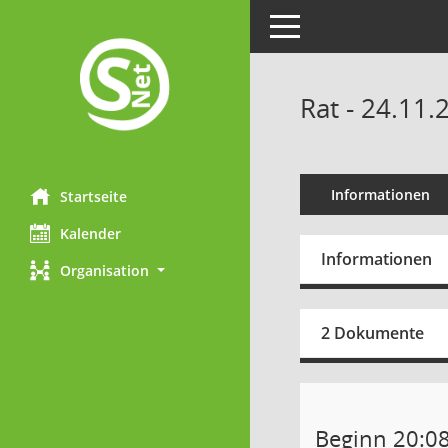
Toggle navigation
Rat - 24.11.
Informationen
Startseite
Kalender
Informationen
Organisation
2 Dokumente
Beginn 20:0