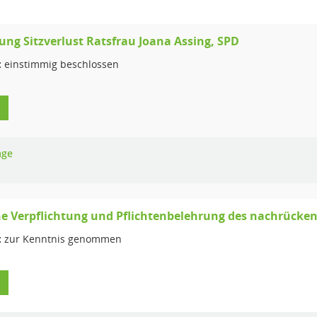
lung Sitzverlust Ratsfrau Joana Assing, SPD
:
einstimmig beschlossen
age
e Verpflichtung und Pflichtenbelehrung des nachrücken
:
zur Kenntnis genommen