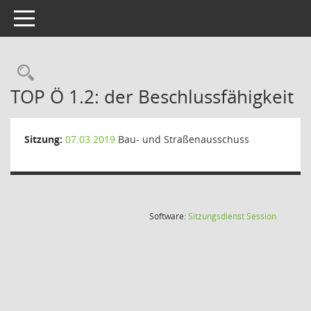
Toggle navigation
Rechercheauswahl
TOP Ö 1.2: der Beschlussfähigkeit
Sitzung:
07.03.2019
Bau- und Straßenausschuss
(Wird in
Software:
Sitzungsdienst
Session