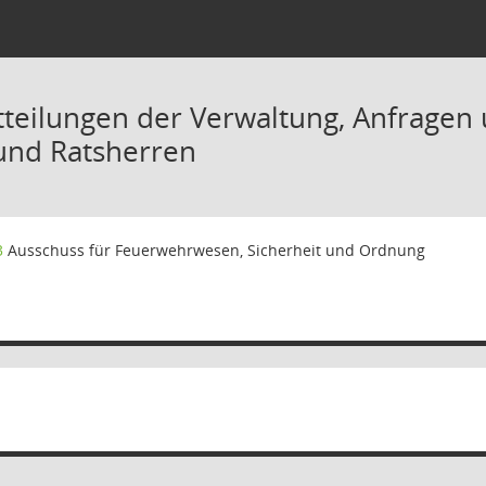
tteilungen der Verwaltung, Anfrage
und Ratsherren
3
Ausschuss für Feuerwehrwesen, Sicherheit und Ordnung