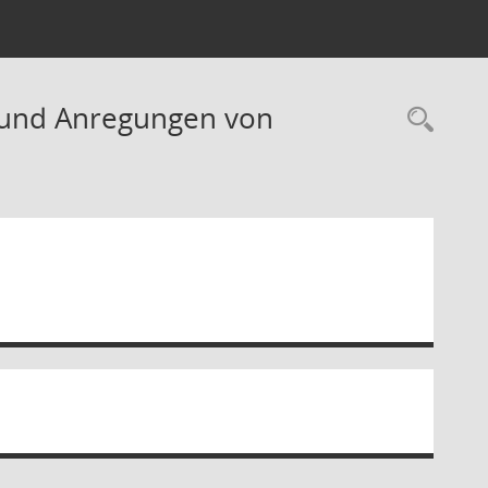
n und Anregungen von
Rec