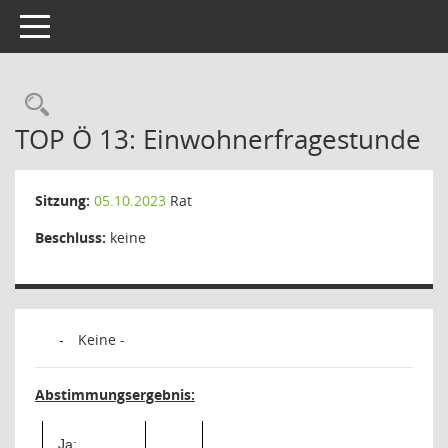
Toggle navigation
Rechercheauswahl
TOP Ö 13: Einwohnerfragestunde
Sitzung:
05.10.2023
Rat
Beschluss:
keine
Keine -
-
Abstimmungsergebnis:
Ja: