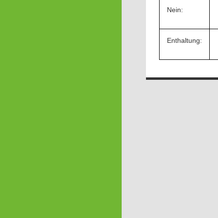
Nein:
Enthaltung: