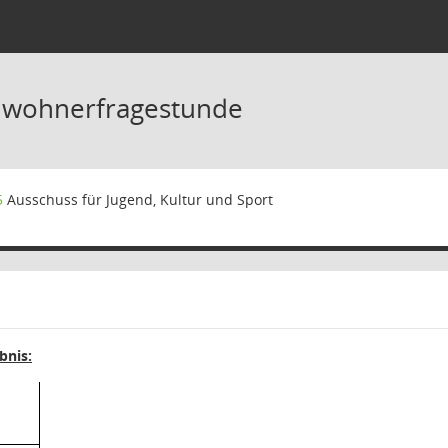
inwohnerfragestunde
5
Ausschuss für Jugend, Kultur und Sport
nis: