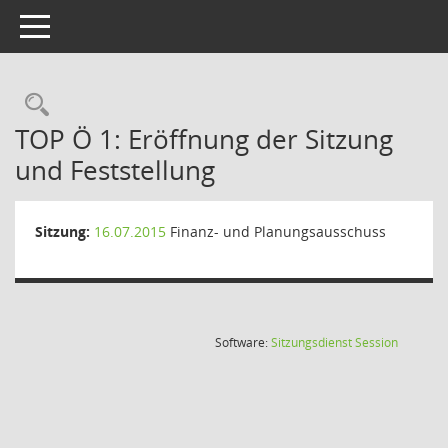
Toggle navigation
Rechercheauswahl
TOP Ö 1: Eröffnung der Sitzung
und Feststellung
Sitzung:
16.07.2015
Finanz- und Planungsausschuss
(Wird in
Software:
Sitzungsdienst
Session