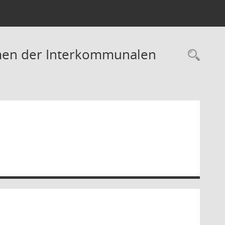
hmen der Interkommunalen
Rec