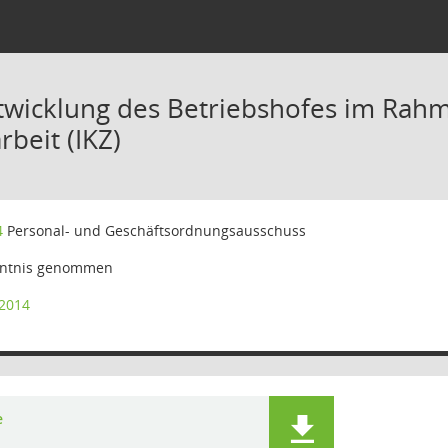
twicklung des Betriebshofes im Ra
eit (IKZ)
4
Personal- und Geschäftsordnungsausschuss
ntnis genommen
/2014
e