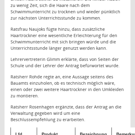
zu wenig Zeit, sich die Haare nach dem
Schwimmunterricht zu trocknen und wieder pünktlich
zur nächsten Unterrichtsstunde zu kommen.
Ratsfrau Naujoks fügte hinzu, dass zusätzliche
Haartrockner eine wesentliche Erleichterung für den
Schwimmunterricht mit sich bringen würde und die
Unterrichtsstunde länger genutzt werden kann.
Lehrervertreterin Glimm erklärte, dass von Seiten der
Schule und der Lehrer der Antrag befürwortet wurde.
Ratsherr Rohde regte an, eine Aussage seitens des
Bauamts einzuholen, ob es technisch möglich wäre,
einen oder zwei weitere Haartrockner in den Umkleiden
zu montieren.
Ratsherr Rosenhagen ergänzte, dass der Antrag an die
Verwaltung gegeben wird um eine
Beschlussempfehlung zu erarbeiten.
Lfd.
Produkt
Bezeichnung
Bemerku