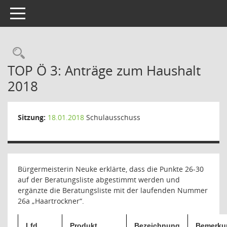
Toggle navigation
Rechercheauswahl
TOP Ö 3: Anträge zum Haushalt
2018
Sitzung:
18.01.2018
Schulausschuss
Bürgermeisterin Neuke erklärte, dass die Punkte 26-30
auf der Beratungsliste abgestimmt werden und
ergänzte die Beratungsliste mit der laufenden Nummer
26a „Haartrockner“.
Lfd.
Produkt
Bezeichnung
Bemerku