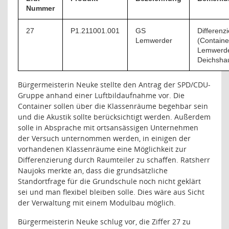
Nummer
27
P1.211001.001
GS
Differenz
Lemwerder
(Containe
Lemwerde
Deichsha
Bürgermeisterin Neuke stellte den Antrag der SPD/CDU-
Gruppe anhand einer Luftbildaufnahme vor. Die
Container sollen über die Klassenräume begehbar sein
und die Akustik sollte berücksichtigt werden. Außerdem
solle in Absprache mit ortsansässigen Unternehmen
der Versuch unternommen werden, in einigen der
vorhandenen Klassenräume eine Möglichkeit zur
Differenzierung durch Raumteiler zu schaffen. Ratsherr
Naujoks merkte an, dass die grundsätzliche
Standortfrage für die Grundschule noch nicht geklärt
sei und man flexibel bleiben solle. Dies wäre aus Sicht
der Verwaltung mit einem Modulbau möglich.
Bürgermeisterin Neuke schlug vor, die Ziffer 27 zu