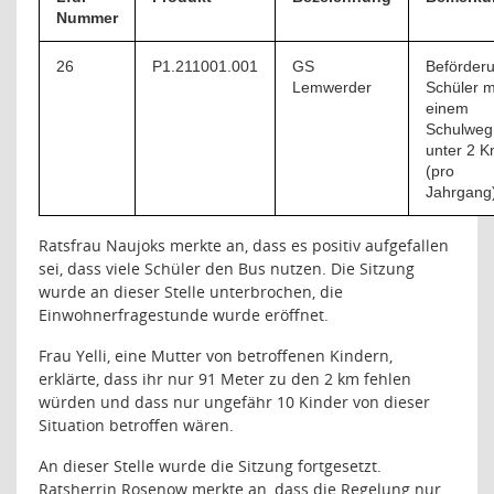
Nummer
26
P1.211001.001
GS
Beförder
Lemwerder
Schüler m
einem
Schulweg
unter 2 
(pro
Jahrgang
Ratsfrau Naujoks merkte an, dass es positiv aufgefallen
sei, dass viele Schüler den Bus nutzen. Die Sitzung
wurde an dieser Stelle unterbrochen, die
Einwohnerfragestunde wurde eröffnet.
Frau Yelli, eine Mutter von betroffenen Kindern,
erklärte, dass ihr nur 91 Meter zu den 2 km fehlen
würden und dass nur ungefähr 10 Kinder von dieser
Situation betroffen wären.
An dieser Stelle wurde die Sitzung fortgesetzt.
Ratsherrin Rosenow merkte an, dass die Regelung nur