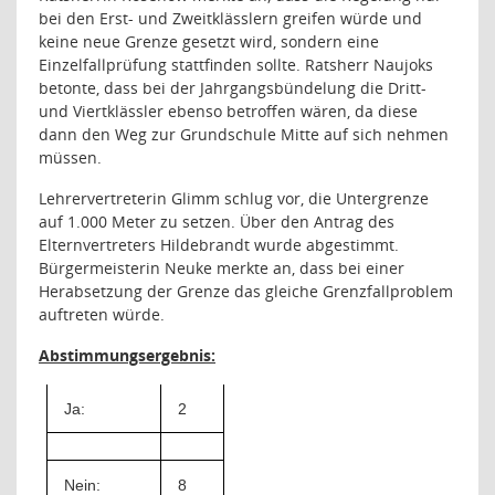
bei den Erst- und Zweitklässlern greifen würde und
keine neue Grenze gesetzt wird, sondern eine
Einzelfallprüfung stattfinden sollte. Ratsherr Naujoks
betonte, dass bei der Jahrgangsbündelung die Dritt-
und Viertklässler ebenso betroffen wären, da diese
dann den Weg zur Grundschule Mitte auf sich nehmen
müssen.
Lehrervertreterin Glimm schlug vor, die Untergrenze
auf 1.000 Meter zu setzen. Über den Antrag des
Elternvertreters Hildebrandt wurde abgestimmt.
Bürgermeisterin Neuke merkte an, dass bei einer
Herabsetzung der Grenze das gleiche Grenzfallproblem
auftreten würde.
Abstimmungsergebnis:
Ja:
2
Nein:
8