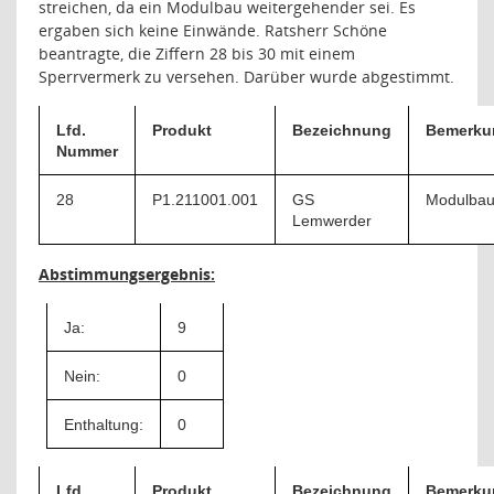
streichen, da ein Modulbau weitergehender sei. Es
ergaben sich keine Einwände. Ratsherr Schöne
beantragte, die Ziffern 28 bis 30 mit einem
Sperrvermerk zu versehen. Darüber wurde abgestimmt.
Lfd.
Produkt
Bezeichnung
Bemerku
Nummer
28
P1.211001.001
GS
Modulba
Lemwerder
Abstimmungsergebnis:
Ja:
9
Nein:
0
Enthaltung:
0
Lfd.
Produkt
Bezeichnung
Bemerku