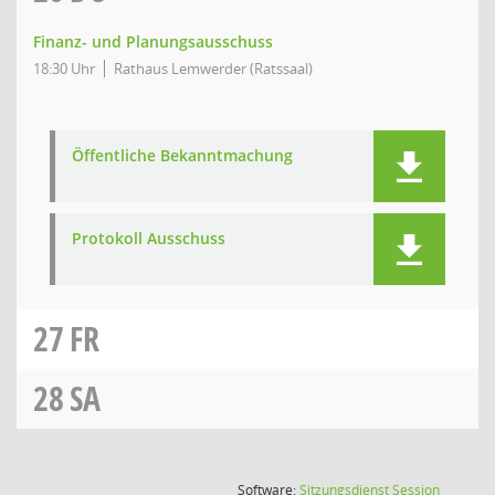
Finanz- und Planungsausschuss
18:30 Uhr
Rathaus Lemwerder (Ratssaal)
Öffentliche Bekanntmachung
Protokoll Ausschuss
27
FR
28
SA
(Wird in
Software:
Sitzungsdienst
Session