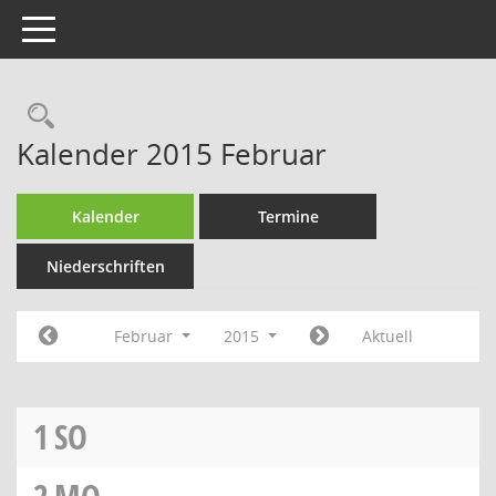
Toggle navigation
Rechercheauswahl
Kalender 2015 Februar
Kalender
Termine
Niederschriften
Februar
2015
Aktuell
1
SO