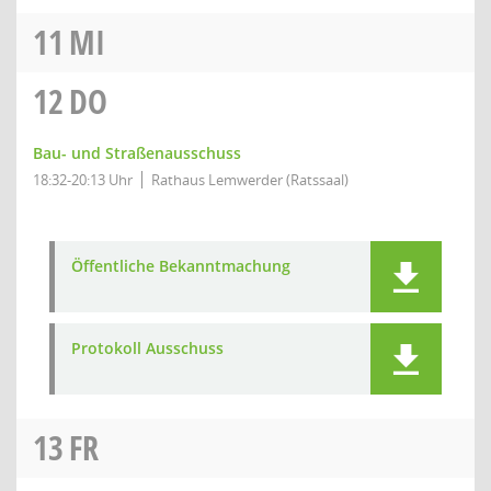
11
MI
12
DO
Bau- und Straßenausschuss
18:32-20:13 Uhr
Rathaus Lemwerder (Ratssaal)
Öffentliche Bekanntmachung
Protokoll Ausschuss
13
FR