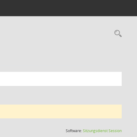
Rec
(Wird in
Software:
Sitzungsdienst
Session