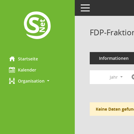
Toggle navigation
FDP-Fraktio
Informationen
Startseite
Kalender
Jahr
Organisation
Keine Daten gefun