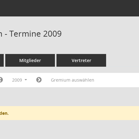
n - Termine 2009
Mitglieder
Vertreter
2009
Gremium auswählen
den.