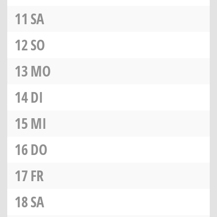
11
SA
12
SO
13
MO
14
DI
15
MI
16
DO
17
FR
18
SA