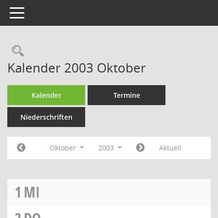
Toggle navigation
Rechercheauswahl
Kalender 2003 Oktober
Kalender
Termine
Niederschriften
Oktober
2003
Aktuell
1
MI