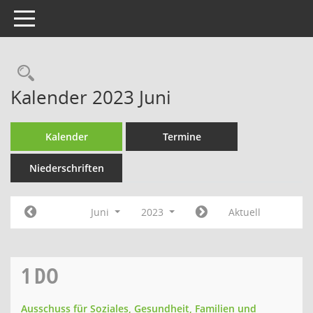
Toggle navigation
Rechercheauswahl
Kalender 2023 Juni
Kalender
Termine
Niederschriften
Juni
2023
Aktuell
1
DO
Ausschuss für Soziales, Gesundheit, Familien und