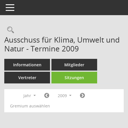
Toggle navigation
Rechercheauswahl
Ausschuss für Klima, Umwelt und
Natur - Termine 2009
Informationen
Mitglieder
Vertreter
Sitzungen
Jahr
2009
Gremium auswählen