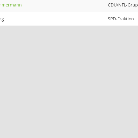
Ammermann
CDU/NFL-Gru
ng
SPD-Fraktion