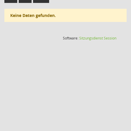
Keine Daten gefunden.
(Wird in
Software:
Sitzungsdienst
Session