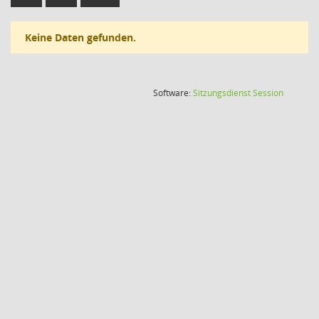
Keine Daten gefunden.
(Wird in
Software:
Sitzungsdienst
Session