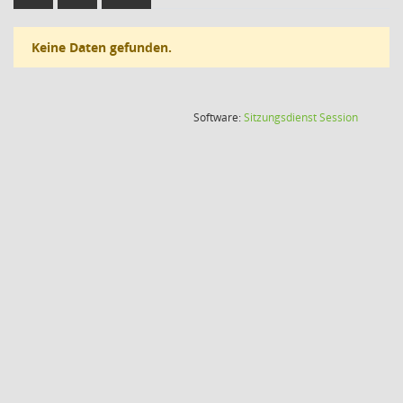
Keine Daten gefunden.
(Wird in
Software:
Sitzungsdienst
Session