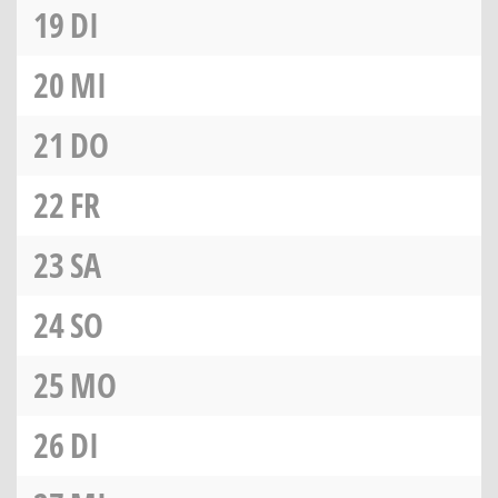
19
DI
20
MI
21
DO
22
FR
23
SA
24
SO
25
MO
26
DI