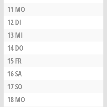
11
MO
12
DI
13
MI
14
DO
15
FR
16
SA
17
SO
18
MO