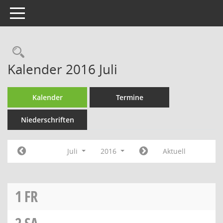
Toggle navigation
Rechercheauswahl
Kalender 2016 Juli
Kalender
Termine
Niederschriften
Juli
2016
Aktuell
1
FR